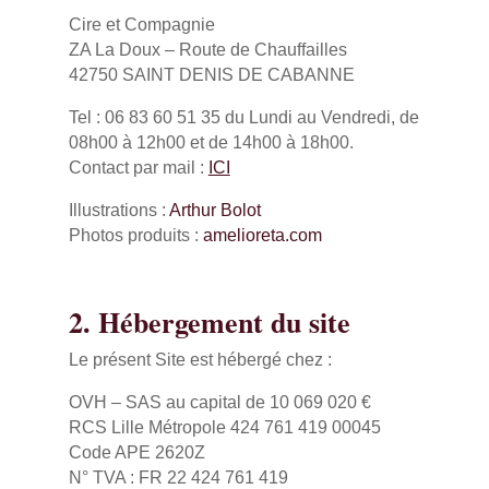
Cire et Compagnie
ZA La Doux – Route de Chauffailles
42750 SAINT DENIS DE CABANNE
Tel : 06 83 60 51 35 du Lundi au Vendredi, de
08h00 à 12h00 et de 14h00 à 18h00.
Contact par mail :
ICI
Illustrations :
Arthur Bolot
Photos produits :
amelioreta.com
2. Hébergement du site
Le présent Site est hébergé chez :
OVH – SAS au capital de 10 069 020 €
RCS Lille Métropole 424 761 419 00045
Code APE 2620Z
N° TVA : FR 22 424 761 419